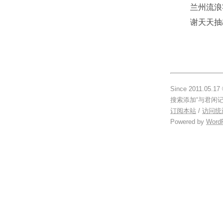
兰州流浪
谢天天抽
Since 2011.
搜索添加“与君闲
订阅本站
/
访问统
Powered by
Word