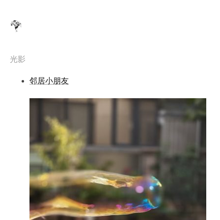
光影
邻居小朋友