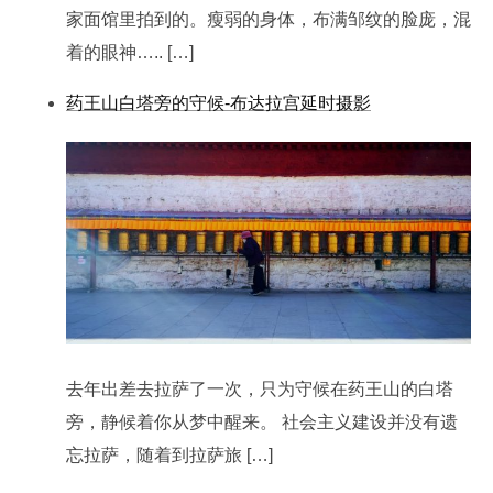
家面馆里拍到的。瘦弱的身体，布满邹纹的脸庞，混
着的眼神….. […]
药王山白塔旁的守候-布达拉宫延时摄影
去年出差去拉萨了一次，只为守候在药王山的白塔
旁，静候着你从梦中醒来。 社会主义建设并没有遗
忘拉萨，随着到拉萨旅 […]