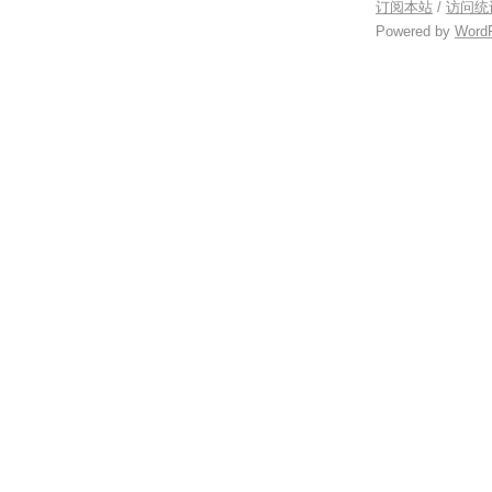
订阅本站
/
访问统
Powered by
Word