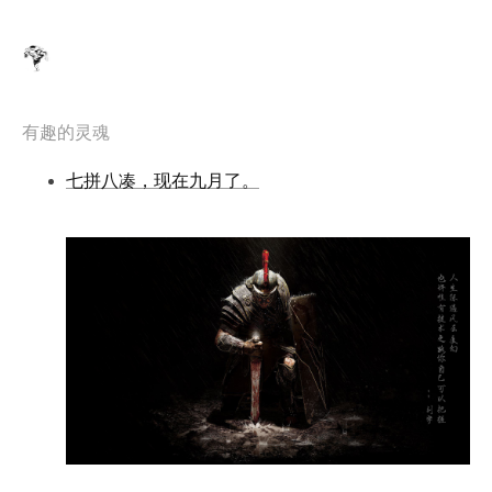
有趣的灵魂
七拼八凑，现在九月了。