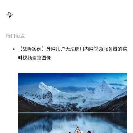
端口触发
【故障案例】外网用户无法调用内网视频服务器的实
时视频监控图像