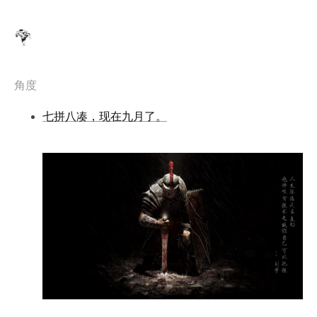
角度
七拼八凑，现在九月了。