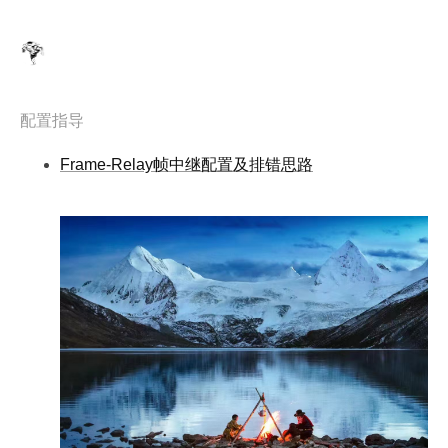
配置指导
Frame-Relay帧中继配置及排错思路