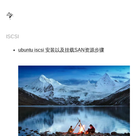
ISCSI
ubuntu iscsi 安装以及挂载SAN资源步骤