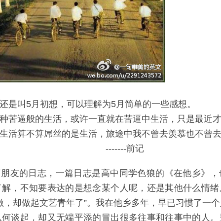
还是叫5月初想，可以理解为5月简单的一些感想。
种苦逼般的生活，或许一直就在苦逼中生活，只是最近才
生活算不算屌丝的是生活，旅途中我不曾去羡慕也不曾
-----前记
朋友的日志，一篇日志是高中同学色狼的《在他乡》，
了解，不知要表达的是想念某个人呢，还是其他什么情绪
做，却做起文艺青年了”。我在他乡多年，早已习惯了一
从何谈起，却又无端平添的冒出很多往事和往事中的人。