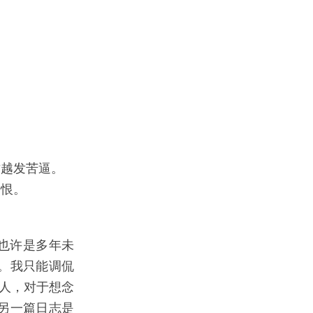
越发苦逼。
去恨。
也许是多年未
。我只能调侃
个人，对于想念
另一篇日志是