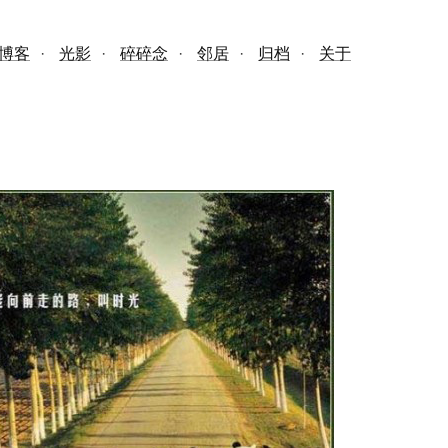
博客
·
光影
·
碎碎念
·
邻居
·
归档
·
关于