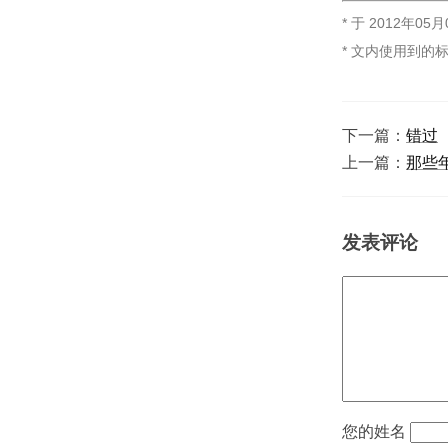
* 于
2012年05月
* 文内使用到的
下一篇：
错过
上一篇：
那些
发表评论
姓名