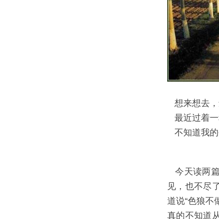
想来想去，
最近过着一
不知道我的
--
今天读两篇
见，也不尽
道说“色狼不
真的不知道