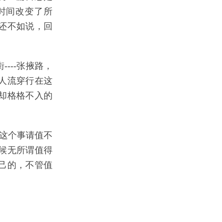
时间改变了所
还不如说，回
---张掖路，
人流穿行在这
却格格不入的
这个事请值不
候无所谓值得
己的，不管值