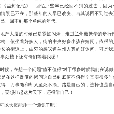
的《尘封记忆》，回忆那些早已经回不到的过去，因为
的情景已不在，那些年的人早已改变、与其说回不到过去
自己、回不到那个单纯的年代。
产大厦的时候已是霓虹闪烁，走过兰州最繁华的步行街-
木椅上依坐着好多人，街的中央好多小孩在嬉闹，依稀的
漫长的街道上，由衷的感叹道兰州人真的好休闲。可是我
办事处楼下还有哥们等着我呢！
时候，在想一个问题“值不值得”对于很多时候我们在说做
就是在这样反复的拷问这自己到底值不值得？其实很多时
值得，万事随和却又至死不渝。路是自己的，选择也是自
得，要想扛起这片天下，还得靠自己！
可以大概能睡一个懒觉了吧！