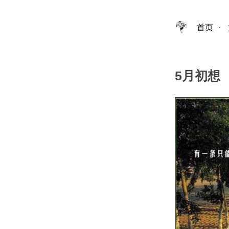
首页
·
5月初想