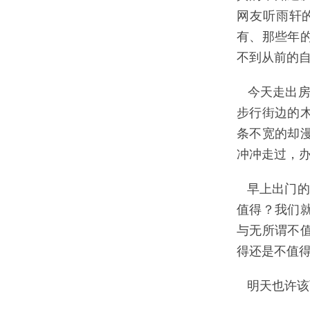
网友听雨轩
有、那些年
不到从前的
今天走出房地
步行街边的
条不宽的却
冲冲走过，
早上出门的
值得？我们
与无所谓不
得还是不值
明天也许该