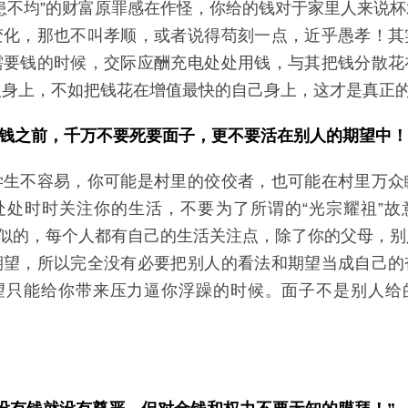
患不均”的财富原罪感在作怪，你给的钱对于家里人来说
变化，那也不叫孝顺，或者说得苟刻一点，近乎愚孝！其
需要钱的时候，交际应酬充电处处用钱，与其把钱分散花
人身上，不如把钱花在增值最快的自己身上，这才是真正
钱之前，千万不要死要面子，更不要活在别人的期望中！
学生不容易，你可能是村里的佼佼者，也可能在村里万众
处处时时关注你的生活，不要为了所谓的“光宗耀祖”故
”似的，每个人都有自己的生活关注点，除了你的父母，
期望，所以完全没有必要把别人的看法和期望当成自己的
望只能给你带来压力逼你浮躁的时候。面子不是别人给