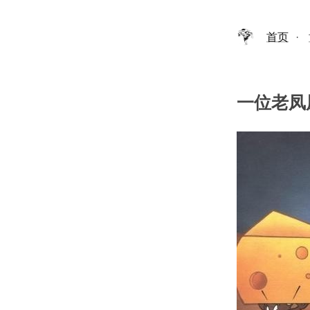
首页
·
一位老凤