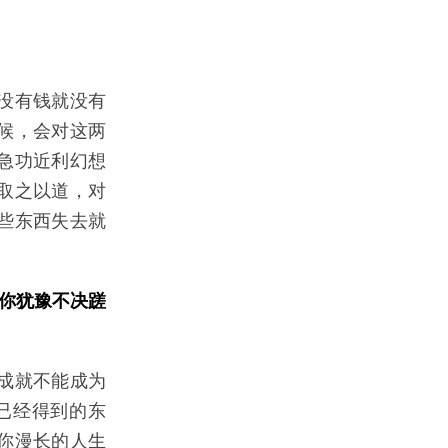
没有钱就没有
候，会对这两
急功近利幻想
取之以道，对
些东西失去就
被你犹豫不决蹉
成就不能成为
已经得到的东
你漫长的人生