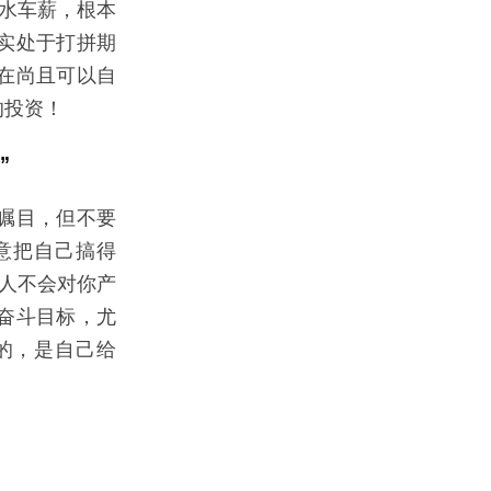
杯水车薪，根本
实处于打拼期
在尚且可以自
的投资！
”
瞩目，但不要
意把自己搞得
别人不会对你产
奋斗目标，尤
的，是自己给