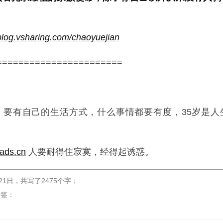
/blog.vsharing.com/chaoyuejian
=======================
，要有自己的生活方式，什么事情都要有度，35岁是人
ads.cn
人要耐得住寂寞，经得起诱惑。
21日
，
共写了2475个字
；
标签：