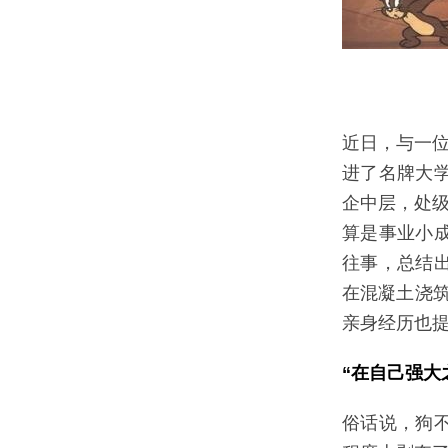
近日，与一位
进了名牌大
企中层，处级
算是事业小
往事，总结
在混凝土浇筑
亲身经历也
“在自己强大
俗话说，狗