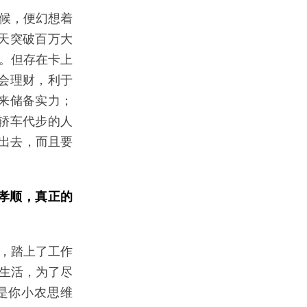
时候，便幻想着
天突破百万大
远。但存在卡上
会理财，利于
来储备实力；
轿车代步的人
花出去，而且要
孝顺，真正的
学，踏上了工作
民生活，为了尽
是你小农思维