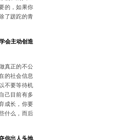
要的，如果你
除了蹉跎的青
学会主动创造
做真正的不公
在的社会信息
以不要等待机
自己目前有多
弃成长，你要
些什么，而后
夺你出人头地