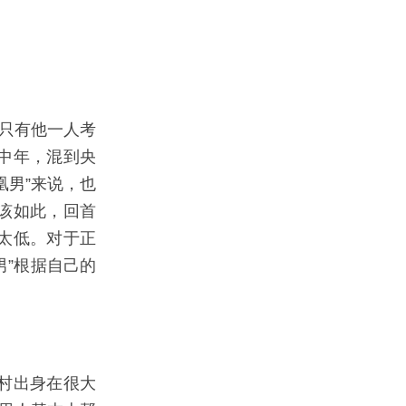
里只有他一人考
中年，混到央
凰男”来说，也
该如此，回首
太低。对于正
男”根据自己的
村出身在很大