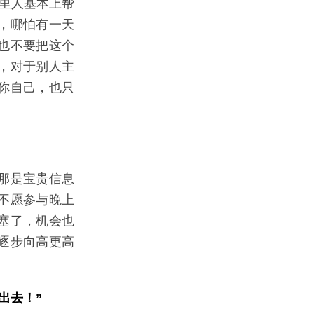
家里人基本上帮
，哪怕有一天
也不要把这个
，对于别人主
你自己，也只
那是宝贵信息
不愿参与晚上
塞了，机会也
逐步向高更高
出去！”