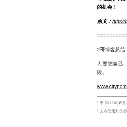
的机会！
原文：
http:/
=========
2哥博客总结
人要靠自己
陵。
www.citynom
* 于
2012年05月
* 文内使用到的