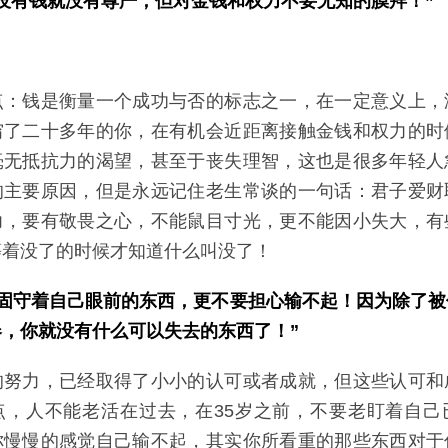
没有钱就没有尊严，但对金钱和权力不要无知的膜拜！”
点：钱是衡量一个成功与否的标志之一，在一定意义上，
穷了二十多年的你，在有机会近距离接触金钱和权力的时
毫无抵抗力的渴望，甚至于丧失理智，这也是很多年轻人
的主要原因，但是永远记住老生常谈的一句话：君子爱财
力，要有敬畏之心，不能鼠目寸光，更不能因小失大，有
等着没了的时候才知道什么叫没了！
要固守着自己眼前的东西，更不要担心输不起！因为除了
，你就没有什么可以失去的东西了！”
的努力，已经取得了小小的认可或者成就，但这些认可和
点，人不能老活在过去，在35岁之前，不要老盯着自己
你慢慢的感觉自己输不起，其实你所看重的那些东西对于