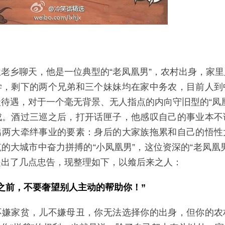
老乡聊天，他是一位典型的“老凤凰男”，农村出身，家
学，剩下的两个兄弟和三个妹妹均在家中务农，目前人到
待遇，对于一个毫无背景、无人指点的内向守旧型的“凤
成。酒过三巡之后，打开话匣子，他感叹自己的事业本不
出两大牵绊事业的要素：身后的大家族拖累和自己的悟性
的大城市中奋力拼搏的“小凤凰男”，这位资深的“老凤凰
提出了几点忠告，现整理如下，以飨后来之人：
之前，不要奢望别人主动的帮助你！”
不嫌家贫，儿不嫌母丑，你无法选择你的出身，但你的农