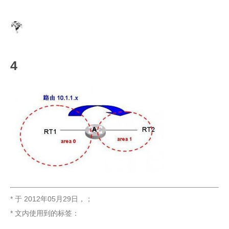
4
* 于
2012年05月29日
，
；
* 文内使用到的标签：