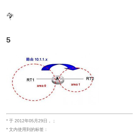
5
* 于
2012年05月29日
，
；
* 文内使用到的标签：