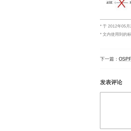
* 于
2012年05月
* 文内使用到的
下一篇：
OSP
发表评论