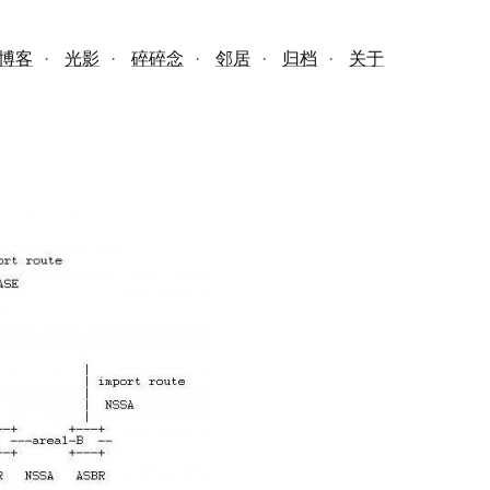
博客
·
光影
·
碎碎念
·
邻居
·
归档
·
关于