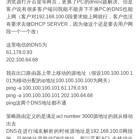
浏览器打开百度等网页，更换了PC的dns问题解决。但是
客户说有很多客户端问我能不能弄下不换PC的DNS也能
上网（客户对192.168.100.0段要求能上网就行，客户也没
有要求去做DHCP SERVER，因为做这个还是要去用户网
段一个一个改）
这里电信的DNS为
61.178.0.93
202.100.64.68
我在出口路由器上带上移动的源地址（假设100.100.100.1
01为移动分配的ip地址100.100.100.100为网关）
ping -a 100.100.100.101 61.178.0.93
ping -a 100.100.100.101 202.100.64.68
ping这两个DNS地址都不通
策略路由定义的是满足acl number 3000源地址的就从移动
出去
DNS在进行域名解析的时候源地址是192.168.100.0网段
的，目的地址是电信DNS地址，所以匹配ACL 走移动出