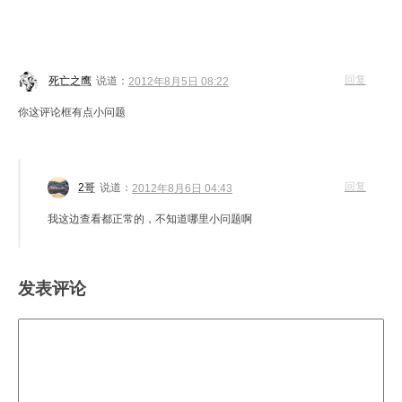
回复
死亡之鹰
说道：
2012年8月5日 08:22
你这评论框有点小问题
回复
2哥
说道：
2012年8月6日 04:43
我这边查看都正常的，不知道哪里小问题啊
发表评论