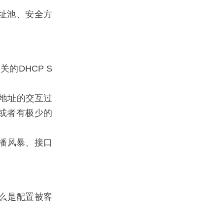
址池、安全方
的DHCP S
p地址的交互过
，或者有极少的
播风暴、接口
么是配置被客