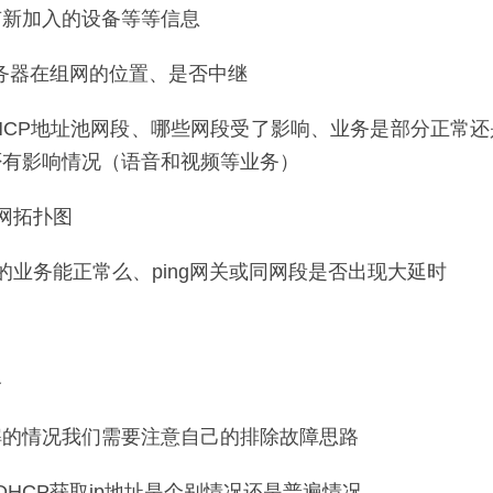
有新加入的设备等等信息
服务器在组网的位置、是否中继
HCP地址池网段、哪些网段受了影响、业务是部分正常
否有影响情况（语音和视频等业务）
网拓扑图
的业务能正常么、ping网关或同网段是否出现大延时
路
解的情况我们需要注意自己的排除故障思路
DHCP获取ip地址是个别情况还是普遍情况