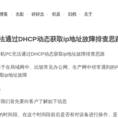
博客
·
光影
·
碎碎念
·
邻居
·
归档
·
关于
法通过DHCP动态获取ip地址故障排查思
机PC无法通过DHCP动态获取ip地址故障排查思路
关于在局域网中、比较常见办公网、生产网中经常遇到的P
取ip地址故障
况
障我们首先要向客户了解如下信息
现的时间段、在这个时间段前后是否有对设备进行操作、是