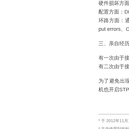
硬件损坏方
配置方面：D
环路方面：通过
put errors
三、亲自经
有一次由于接
有二次由于
为了避免出
机也开启ST
* 于
2012年11月
* 文内使用到的