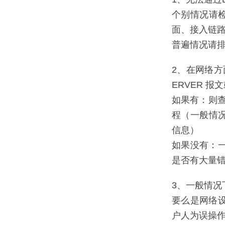
个别情况请
面、接入链
普遍情况请
2、在网络方
ERVER 报
如果有：则查
程（一般情况
信息）
如果没有：
是否有大量
3、一般情况
要么是网络
户人为误操