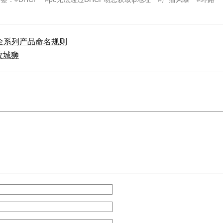
C全系列产品命名规则
攻城狮