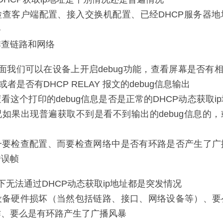
检查客户端配置、接入交换机配置、已经DHCP服务器地
路
排查链路和网络
面我们可以在设备上开启debug功能，查看屏幕是否有相关
文或者是否有DHCP RELAY 报文的debug信息输出
看这个打印的debug信息是否是正常的DHCP动态获取i
如果出现普遍获取不到是看不到输出的debug信息的
一要检查配置、而要检查网络中是否有环路是否产生了广
错误帧
下无法通过DHCP动态获取ip地址都是突发情况
设备硬件损坏（当然包括链路、接口、网络设备等）、要
作、要么是有环路产生了广播风暴