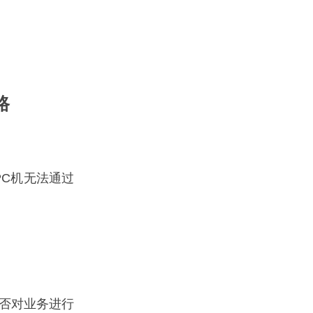
路
C机无法通过
否对业务进行