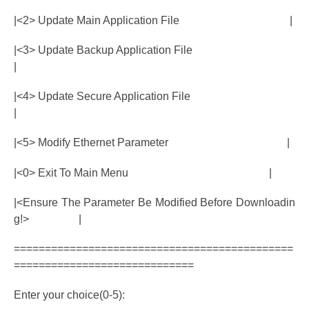
|<2> Update Main Application File |
|<3> Update Backup Application File
|
|<4> Update Secure Application File
|
|<5> Modify Ethernet Parameter |
|<0> Exit To Main Menu |
|<Ensure The Parameter Be Modified Before Downloadin
g!> |
=============================================
=============================
Enter your choice(0-5):