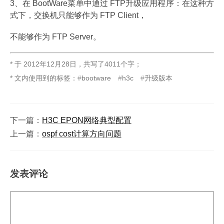
3、在 BootWare菜单中通过 FTP升级应用程序：在这种方
式下，交换机只能够作为 FTP Client，
不能够作为 FTP Server。
* 于
2012年12月28日
，
共写了4011个字
；
* 文内使用到的标签：
bootware
h3c
升级版本
下一篇：
H3C EPON网络典型配置
上一篇：
ospf cost计算方向问题
发表评论