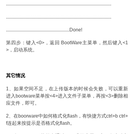
........................................................................................
........................................................................................
.....................................................Done!
第四步：键入<0>，返回 BootWare主菜单，然后键入<1
>，启动系统。
其它情况
1、如果空间不足，在上传版本的时候会失败，可以重新
进入bootware菜单按<4>进入文件子菜单，再按<3>删除相
应文件，即可。
2、在boorware中如何格式化flash，有快捷方式ctrl+b ctrl+
f连起来按提示是否格式化flash。