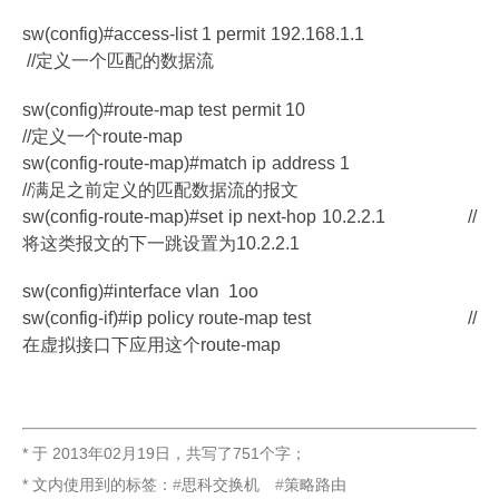
sw(config)#access-list 1 permit 192.168.1.1
//定义一个匹配的数据流
sw(config)#route-map test permit 10
//定义一个route-map
sw(config-route-map)#match ip address 1
//满足之前定义的匹配数据流的报文
sw(config-route-map)#set ip next-hop 10.2.2.1 //
将这类报文的下一跳设置为10.2.2.1
sw(config)#interface vlan 1oo
sw(config-if)#ip policy route-map test //
在虚拟接口下应用这个route-map
* 于
2013年02月19日
，
共写了751个字
；
* 文内使用到的标签：
思科交换机
策略路由