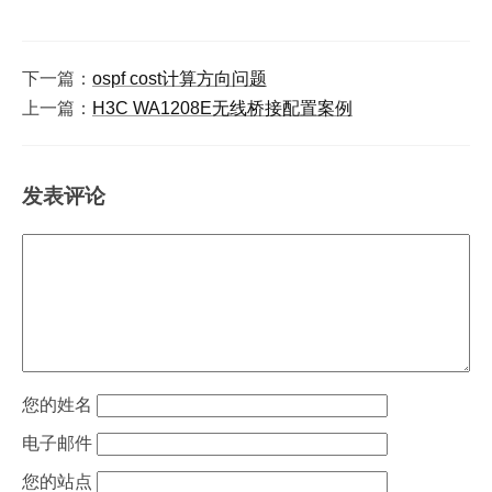
下一篇：
ospf cost计算方向问题
上一篇：
H3C WA1208E无线桥接配置案例
发表评论
姓名
电子邮件
站点