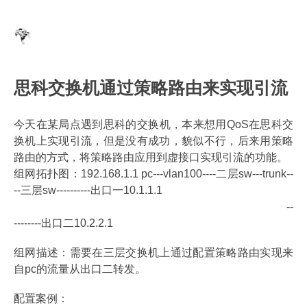
思科交换机通过策略路由来实现引流
今天在某局点遇到思科的交换机，本来想用QoS在思科交
换机上实现引流，但是没有成功，貌似不行，后来用策略
路由的方式，将策略路由应用到虚接口实现引流的功能。
组网拓扑图：192.168.1.1 pc---vlan100----二层sw---trunk--
--三层sw----------出口一10.1.1.1
--
--------出口二10.2.2.1
组网描述：需要在三层交换机上通过配置策略路由实现来
自pc的流量从出口二转发。
配置案例：