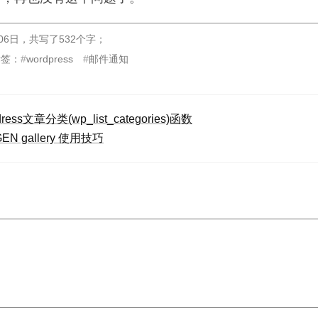
06日
，
共写了532个字
；
标签：
wordpress
邮件通知
dress文章分类(wp_list_categories)函数
GEN gallery 使用技巧