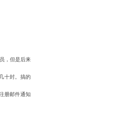
理员，但是后来
几十封。搞的
户注册邮件通知