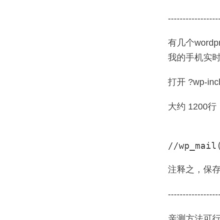
-----------------
有几个wor
我的手机实时
打开 ?wp-incl
大约 1200
注释之，保
-----------------
亲测方法可