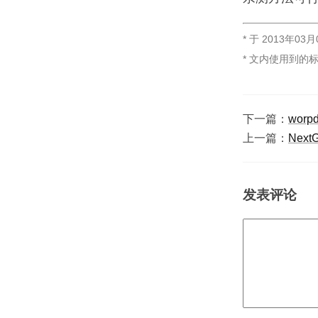
* 于
2013年03月
* 文内使用到的
下一篇：
worp
上一篇：
Next
发表评论