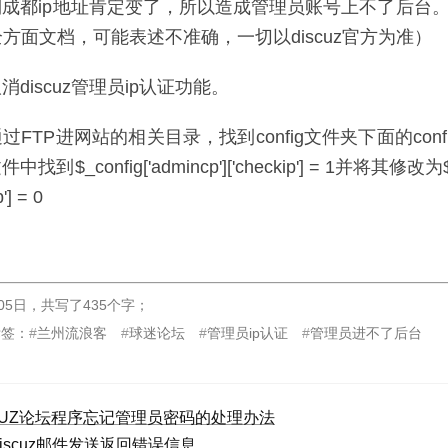
成都ip地址肯定变了，所以造成管理员账号上不了后台。
安全方面文档，可能表述不准确，一切以discuz官方为准）
discuz管理员ip认证功能。
TP进网站的相关目录，找到config文件夹下面的config_g
$_config['admincp']['checkip'] = 1并将其修改为$_
p'] = 0
05日
，
共写了435个字
；
标签：
兰州流浪客
球迷论坛
管理员ip认证
管理员进不了后台
SCUZ论坛程序忘记管理员密码的处理办法
iscuz邮件发送返回错误信息