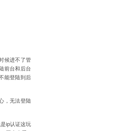
时候进不了管
陆前台和后台
不能登陆到后
心，无法登陆
是ip认证这玩