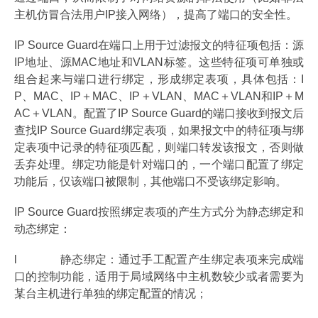
主机仿冒合法用户IP接入网络），提高了端口的安全性。
IP Source Guard在端口上用于过滤报文的特征项包括：源
IP地址、源MAC地址和VLAN标签。这些特征项可单独或
组合起来与端口进行绑定，形成绑定表项，具体包括：I
P、MAC、IP＋MAC、IP＋VLAN、MAC＋VLAN和IP＋M
AC＋VLAN。配置了IP Source Guard的端口接收到报文后
查找IP Source Guard绑定表项，如果报文中的特征项与绑
定表项中记录的特征项匹配，则端口转发该报文，否则做
丢弃处理。绑定功能是针对端口的，一个端口配置了绑定
功能后，仅该端口被限制，其他端口不受该绑定影响。
IP Source Guard按照绑定表项的产生方式分为静态绑定和
动态绑定：
l 静态绑定：通过手工配置产生绑定表项来完成端
口的控制功能，适用于局域网络中主机数较少或者需要为
某台主机进行单独的绑定配置的情况；