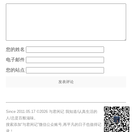
姓名
电子邮件
站点
Since 2011.05.17 ©2026 与君闲记 我知道/认真生活的
人/总是百般滋味。
搜索添加“与君闲记”微信公众账号,再平凡的日子也值得记
录！