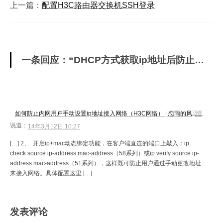
上一篇：
配置H3C路由器交换机SSH登录
一条回应：“DHCP方式获取ip地址后防止用户手动修改ip地址方法”
回复
如何防止内网用户手动设置ip地址接入网络（H3C网络） | 恋雨的风
20
说道：
14年3月12日 10:27
[…] 2、 开启ip+mac动态绑定功能，在客户端直连的端口上敲入：ip
check source ip-address mac-address（58系列）或ip verify source ip-
address mac-address（51系列），这样既可防止用户通过手动更改地址
来接入网络。具体配置这里 […]
发表评论