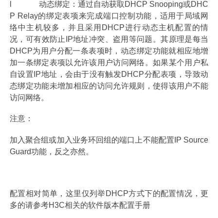
l 动态绑定：通过自动获取DHCP Snooping或DHC
P Relay的绑定表项来完成端口控制功能，适用于局域网
络中主机较多，并且采用DHCP进行动态主机配置的情
况，可有效防止IP地址冲突、盗用等问题。其原理是每当
DHCP为用户分配一条表项时，动态绑定功能就相应地增
加一条绑定表项以允许该用户访问网络。如果某个用户私
自设置IP地址，会由于没有触发DHCP分配表项，导致动
态绑定功能未增加相应的访问允许规则，使得该用户不能
访问网络。
注意：
加入聚合组或加入业务环回组的端口上不能配置IP Source
Guard功能，反之亦然。
配置相对简单，这里仅列举DHCP方式下的配置情况，更
多的请参考H3C相关的软件版本配置手册