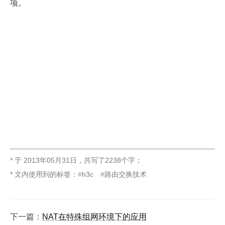
项。
* 于
2013年05月31日
，
共写了2238个字
；
* 文内使用到的标签：
h3c
路由交换技术
下一篇：
NAT在特殊组网环境下的应用