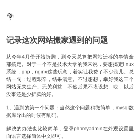
记录这次网站搬家遇到的问题
从今年4月份开始折腾，到今天总算把网站迁移的事情全
部搞定。对于一个不是技术大拿的我来说，要想搞定linux
系统，php，nginx这些玩意，着实让我费了不少劲儿。总
结一句：过程艰辛，结果满意。不过想想，幸好我这三个
网站无关生产、无关利益，不然后果不堪设想。哎，以后
没事还是少折腾的好。
1、遇到的第一个问题：当然这个问题稍微简单，mysql数
据库导出的时候有乱码。
解决的办法也比较简单，登录phpmyadmin在外观设置里
面语言选择简体中文即可。