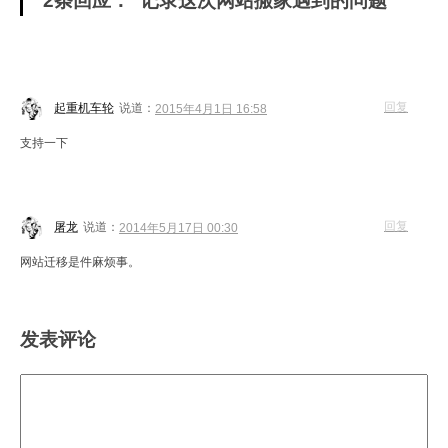
2条回应：“记录这次网站搬家遇到的问题”
回复
起重机车轮
说道：
2015年4月1日 16:58
支持一下
回复
屠龙
说道：
2014年5月17日 00:30
网站迁移是件麻烦事。
发表评论