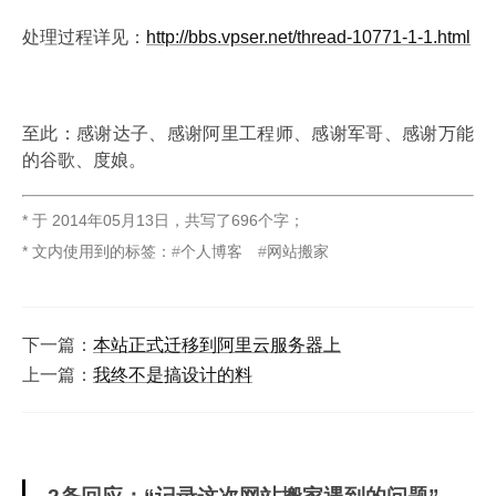
处理过程详见：
http://bbs.vpser.net/thread-10771-1-1.html
至此：感谢达子、感谢阿里工程师、感谢军哥、感谢万能
的谷歌、度娘。
* 于
2014年05月13日
，
共写了696个字
；
* 文内使用到的标签：
个人博客
网站搬家
下一篇：
本站正式迁移到阿里云服务器上
上一篇：
我终不是搞设计的料