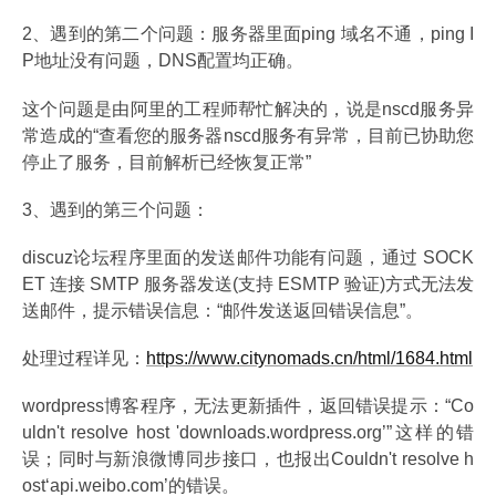
2、遇到的第二个问题：服务器里面ping 域名不通，ping I
P地址没有问题，DNS配置均正确。
这个问题是由阿里的工程师帮忙解决的，说是nscd服务异
常造成的“查看您的服务器nscd服务有异常，目前已协助您
停止了服务，目前解析已经恢复正常”
3、遇到的第三个问题：
discuz论坛程序里面的发送邮件功能有问题，通过 SOCK
ET 连接 SMTP 服务器发送(支持 ESMTP 验证)方式无法发
送邮件，提示错误信息：“邮件发送返回错误信息”。
处理过程详见：
https://www.citynomads.cn/html/1684.html
wordpress博客程序，无法更新插件，返回错误提示：“Co
uldn't resolve host 'downloads.wordpress.org’”这样的错
误；同时与新浪微博同步接口，也报出Couldn't resolve h
ost‘api.weibo.com’的错误。