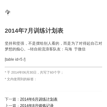
2014年7月训练计划表
坚持和坚强，不是摆给别人看的，而是为了对得起自己对
梦想的痴心。--转自前流浪客队友：马海 于微信
[table id=5 /]
* 于
2014年06月30日
，
共写了60个字
；
* 文内使用到的标签：
下一篇：
2014年6月训练计划表
上一篇：
2014年8月锻炼记录