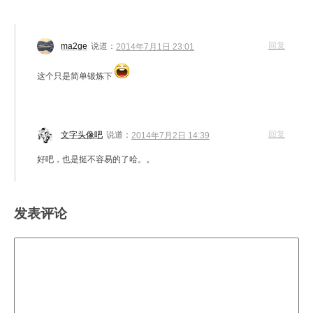
回复
ma2ge
说道：
2014年7月1日 23:01
这个只是简单锻炼下
回复
文字头像吧
说道：
2014年7月2日 14:39
好吧，也是挺不容易的了哈。。
发表评论