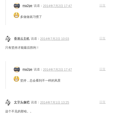
回复
ma2ge
说道：
2014年7月2日 17:47
多做做就习惯了
回复
香港云主机
说道：
2014年7月2日 10:03
只有坚持才能最后胜利！
回复
ma2ge
说道：
2014年7月2日 17:47
坚持，总会看到不一样的风景
回复
文字头像吧
说道：
2014年7月1日 13:25
这个不见的那哈。。