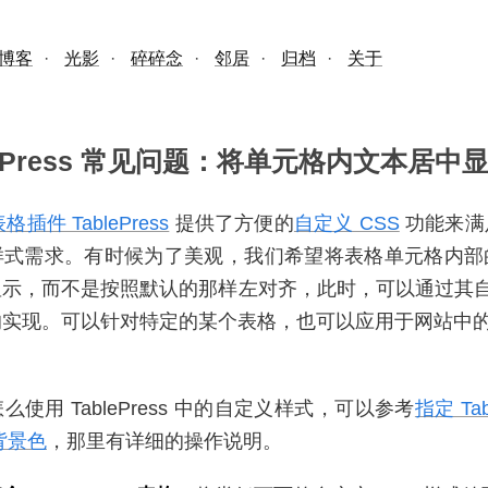
博客
·
光影
·
碎碎念
·
邻居
·
归档
·
关于
blePress 常见问题：将单元格内文本居中
表格插件 TablePress
提供了方便的
自定义 CSS
功能来满
样式需求。有时候为了美观，我们希望将表格单元格内部
示，而不是按照默认的那样左对齐，此时，可以通过其自定
实现。可以针对特定的某个表格，也可以应用于网站中的所有 
使用 TablePress 中的自定义样式，可以参考
指定 Tab
背景色
，那里有详细的操作说明。