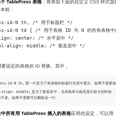
TablePress 表格
：将类似下面的自定义 CSS 样式放到 T
文本框：
ss-id-N th, /* 用于标题栏 */

ess-id-N td { /* 用于表格 ID 为 N 的所有表格
lign: center; /* 水平居中 */

al-align: middle; /* 垂直居中 */

要设定的表格的 ID 替换。其中，
ess-id-N th,
那一行是为了将表格的标题行也居中显示。如果不需要就
-align: middle;
是为了垂直居中，当表格单元格高度比较大的时候，
差不多。如果不需要可以删除这一行。
中所有用 TablePress 插入的表格
应用此设定，可以用