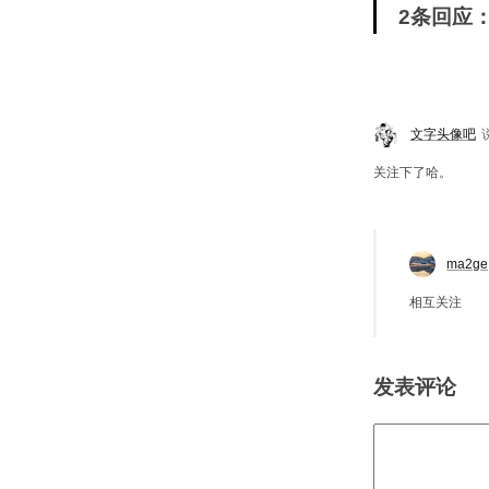
2条回应：
文字头像吧
关注下了哈。
ma2ge
相互关注
发表评论