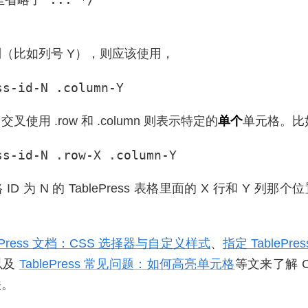
（比如列号 Y），则应该使用，
ss-id-N .column-Y
使用 .row 和 .column 则表示特定的
单个
单元格。比
ss-id-N .row-X .column-Y
D 为 N 的 TablePress 表格里面的 X 行和 Y 列
lePress 文档：CSS 选择器与自定义样式
、
指定 TablePr
以及
TablePress 常见问题：如何高亮单元格
等文来了解 C
法。