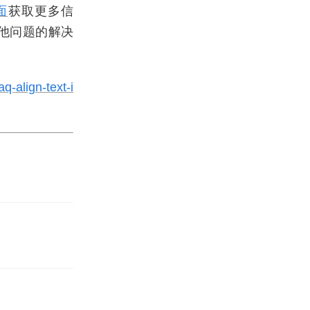
页面
获取更多信
其他问题的解决
q-align-text-i