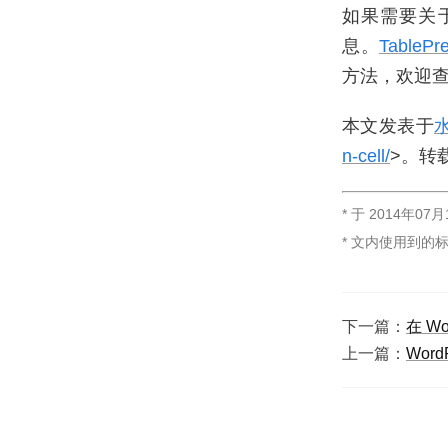
如果需要关于 
息。
TableP
方法，欢迎
本文发表于
n-cell/
>。转
* 于
2014年07月
* 文内使用到的
下一篇：
在 W
上一篇：
Wor