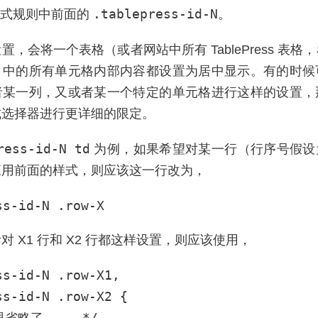
.tablepress-id-N
式规则中前面的
。
置，会将一个表格（或者网站中所有 TablePress 表格
）中的所有单元格内部内容都设置为居中显示。有的时候
者某一列，又或者某一个特定的单元格进行这样的设置，
式选择器进行更详细的限定。
ress-id-N td
为例，如果希望对某一行（行序号假设为
应用前面的样式，则应该这一行改为，
ss-id-N .row-X
对 X1 行和 X2 行都这样设置，则应该使用，
s-id-N .row-X1,

s-id-N .row-X2 {

里省略了 ... */
