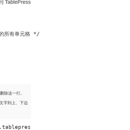
ablePress
中的所有单元格 */

删除这一行。
文字到上、下边
.tablepres