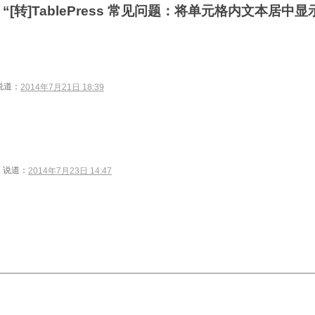
“[转]TablePress 常见问题：将单元格内文本居中显
说道：
2014年7月21日 18:39
说道：
2014年7月23日 14:47