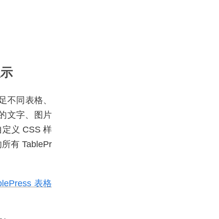
显示
足不同表格、
的文字、图片
义 CSS 样
TablePr
lePress 表格