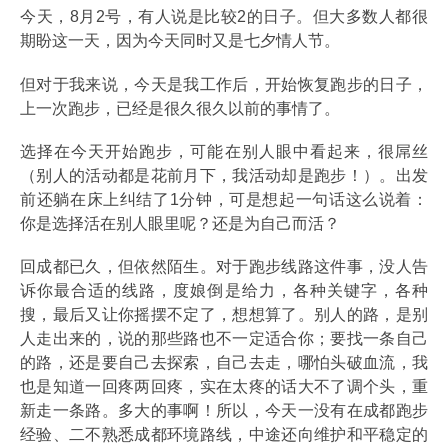
今天，8月2号，有人说是比较2的日子。但大多数人都很
期盼这一天，因为今天同时又是七夕情人节。
但对于我来说，今天是我工作后，开始恢复跑步的日子，
上一次跑步，已经是很久很久以前的事情了。
选择在今天开始跑步，可能在别人眼中看起来，很屌丝
（别人的活动都是花前月下，我活动却是跑步！）。出发
前还躺在床上纠结了1分钟，可是想起一句话这么说着：
你是选择活在别人眼里呢？还是为自己而活？
回成都已久，但依然陌生。对于跑步线路这件事，没人告
诉你最合适的线路，度娘倒是给力，各种关键字，各种
搜，最后又让你摇摆不定了，想想算了。别人的路，是别
人走出来的，说的那些路也不一定适合你；要找一条自己
的路，还是要自己去探索，自己去走，哪怕头破血流，我
也是知道一回疼两回疼，实在太疼的话大不了调个头，重
新走一条路。多大的事啊！所以，今天一没有在成都跑步
经验、二不熟悉成都环境路线，中途还向维护和平稳定的