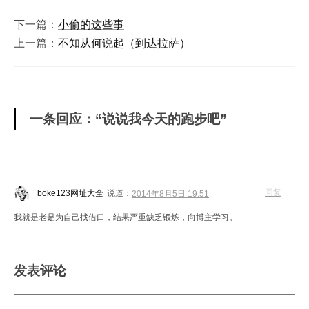
下一篇：
小偷的这些事
上一篇：
不知从何说起（到达拉萨）
一条回应：“说说我今天的跑步吧”
回复
boke123网址大全
说道：
2014年8月5日 19:51
我就是老是为自己找借口，结果严重缺乏锻炼，向博主学习。
发表评论