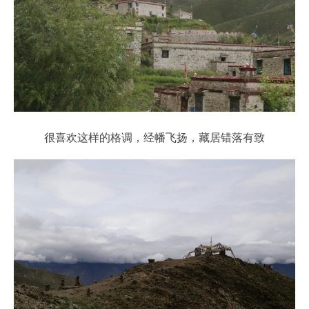
很喜欢这样的格调，经幡飞扬，藏居错落有致