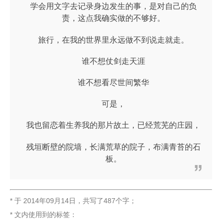
学会用文字去记录身边发生的事，是对自己的负
责，这点我确实做的不够好。
旅行，在我的世界里永远做不到说走就走。
谁不想仗剑走天涯
谁不想看尽世间繁华
可是，
我也留恋着生养我的那片故土，已经荒芜的庄园，
残垣断壁的院墙，长满荒草的院子，布满青苔的石
板。
* 于
2014年09月14日
，
共写了487个字
；
* 文内使用到的标签：