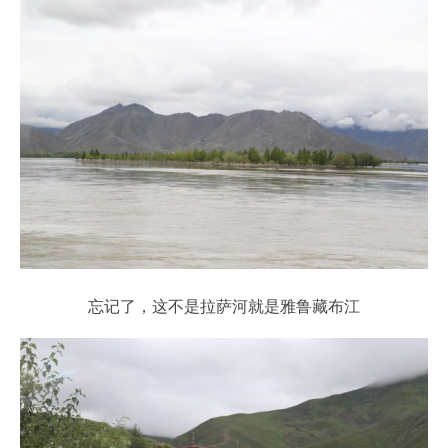
忘记了，这不是拉萨河就是雅鲁藏布江