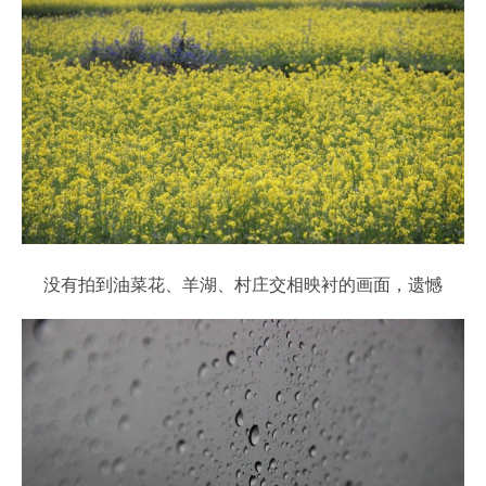
没有拍到油菜花、羊湖、村庄交相映衬的画面，遗憾