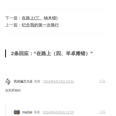
下一篇：
在路上(三、纳木错)
上一篇：
纪念我的第一次骑行
2条回应：“在路上（四、羊卓雍错）”
回复
民间偏方大全
说道：
2014年9月15日 13:41
这风景独好。
回复
ma2ge
说道：
2014年9月26日 12:20