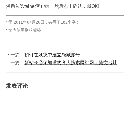
然后勾选telnet客户端，然后点击确认，就OK!!
* 于
2011年07月26日
，
共写了182个字
；
* 文内使用到的标签：
下一篇：
如何在系统中建立隐藏账号
上一篇：
新站长必须知道的各大搜索网站网址提交地址
发表评论