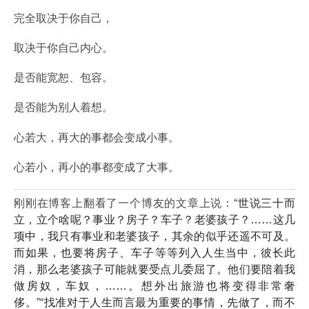
完全取决于你自己，
取决于你自己内心。
是否能宽恕、包容。
是否能为别人着想。
心若大，再大的事都会变成小事。
心若小，再小的事都变成了大事。
刚刚在博客上翻看了一个博友的文章上说：“
世说三十而
立，立个啥呢？事业？房子？车子？老婆孩子？……这几
项中，我只有事业和老婆孩子，其余的似乎还遥不可及。
而如果，也要将房子、车子等等列入人生当中，彼长此
消，那么老婆孩子可能就要受点儿委屈了。他们要陪着我
做房奴，车奴，……。想外出旅游也将变得非常奢
侈。
”“
找准对于人生而言最为重要的事情，先做了，而不