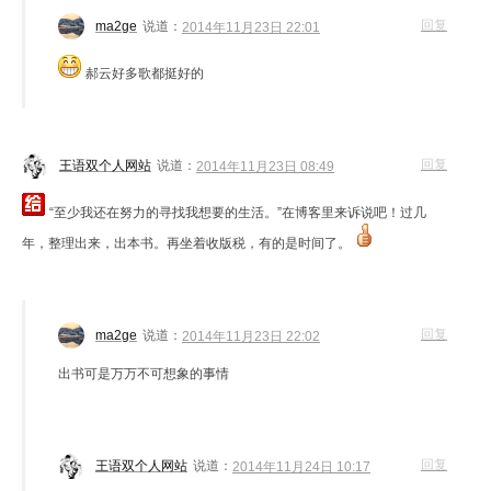
回复
ma2ge
说道：
2014年11月23日 22:01
郝云好多歌都挺好的
回复
王语双个人网站
说道：
2014年11月23日 08:49
“至少我还在努力的寻找我想要的生活。”在博客里来诉说吧！过几
年，整理出来，出本书。再坐着收版税，有的是时间了。
回复
ma2ge
说道：
2014年11月23日 22:02
出书可是万万不可想象的事情
回复
王语双个人网站
说道：
2014年11月24日 10:17