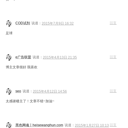
回复
COD试剂
说道：
2015年7月9日 16:32
足球
回复
e广告联盟
说道：
2015年4月13日 21:35
博主文章很好 我喜欢
回复
seo
说道：
2015年4月12日 14:56
太感谢楼主了！文章不错~加油~
回复
黑色网魂丨heisewanghun.com
说道：
2015年1月27日 10:13