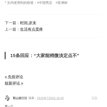
* 文内使用到的标签：
中国男足
亚洲杯
下一篇：
时间.岁末
上一篇：
生活有点蛋疼
15条回应：“大家能稍微淡定点不”
« 先前评论
较新评论 »
回复
鞍山旅行社
说道：
2015年7月9日 16:43
赞一个