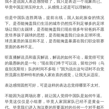
我不是说国人表达感情错了，我只是表达一个现象而已。
毕竟中国足球压抑太久，从感情上还是可以理解的。
但是中国队连胜两场，提前出线，国人如此振奋的情况
下。是否能掩盖我们生活的城市仍然找不到足够多的足球
场让我们去踢球，是否能掩盖我们现在很多年轻爸妈不愿
意培养孩子踢球的思想，是否能掩盖我们业余足球环境、
球员素质的落后和不足，是否能掩盖暴露在我们职业联赛
里面的各种不足。
听直播解说员和嘉宾解说，解说的如何不论，最觉得可笑
的最愚昧的是一句：“现在我们终于可以说，留给沙特（乌
兹别克斯坦）队的时间不多啦！”因为说出这句话时不自觉
所流露出那种特有的偷人家欢喜的感觉，让我无从适应。
表达感情固然可好，可是这样的表达总觉得哪里不太对。
不能因为这两场比赛，就让国人觉得中国队是如何牛逼。
毕竟这仅仅是小组赛，毕竟人家国家队已经不是黄金一
代。毕竟我们进入淘汰赛的所要面对的任何一个对手都不