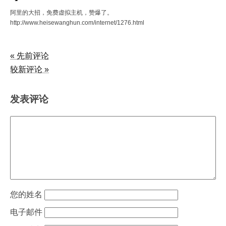
阿里的大招，免费虚拟主机，赞爆了。
http://www.heisewanghun.com/internet/1276.html
« 先前评论
较新评论 »
发表评论
姓名
电子邮件