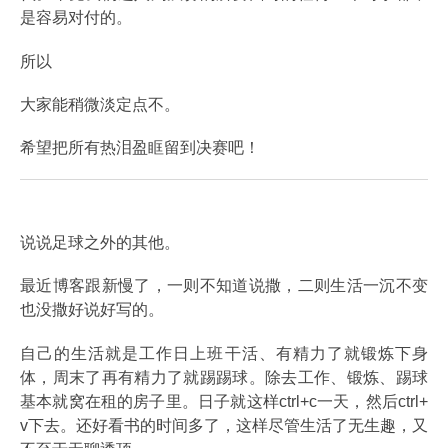
是容易对付的。
所以
大家能稍微淡定点不。
希望把所有热泪盈眶留到决赛吧！
说说足球之外的其他。
最近博客跟新慢了，一则不知道说撒，二则生活一沉不变
也没撒好说好写的。
自己的生活就是工作日上班干活、有精力了就锻炼下身
体，周末了再有精力了就踢踢球。除去工作、锻炼、踢球
基本就窝在租的房子里。日子就这样ctrl+c一天，然后ctrl+
v下去。还好看书的时间多了，这样尽管生活了无生趣，又