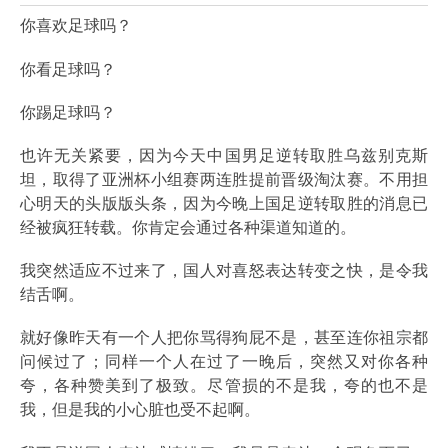
你喜欢足球吗？
你看足球吗？
你踢足球吗？
也许无关紧要，因为今天中国男足逆转取胜乌兹别克斯
坦，取得了亚洲杯小组赛两连胜提前晋级淘汰赛。不用担
心明天的头版版头条，因为今晚上国足逆转取胜的消息已
经被疯狂转载。你肯定会通过各种渠道知道的。
我突然适应不过来了，国人对喜怒表达转变之快，是令我
结舌啊。
就好像昨天有一个人把你骂得狗屁不是，甚至连你祖宗都
问候过了；同样一个人在过了一晚后，突然又对你各种
夸，各种赞美到了极致。尽管损的不是我，夸的也不是
我，但是我的小心脏也受不起啊。