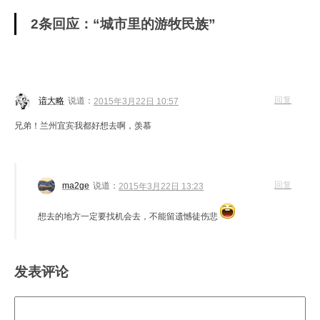
2条回应：“城市里的游牧民族”
回复
谙大略
说道：
2015年3月22日 10:57
兄弟！兰州宜宾我都好想去啊，羡慕
回复
ma2ge
说道：
2015年3月22日 13:23
想去的地方一定要找机会去，不能留遗憾徒伤悲
发表评论