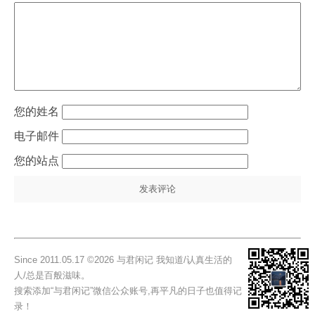
姓名
电子邮件
站点
Since 2011.05.17 ©2026 与君闲记 我知道/认真生活的
人/总是百般滋味。
搜索添加“与君闲记”微信公众账号,再平凡的日子也值得记
录！