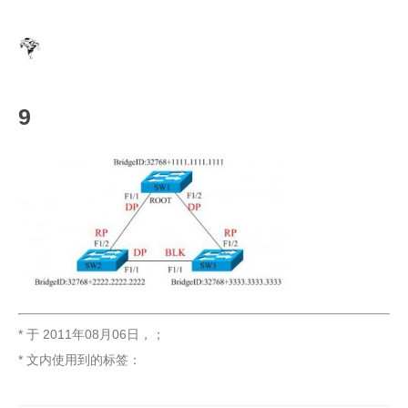
9
* 于
2011年08月06日
，
；
* 文内使用到的标签：