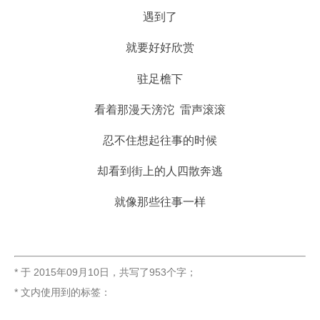
遇到了
就要好好欣赏
驻足檐下
看着那漫天滂沱 雷声滚滚
忍不住想起往事的时候
却看到街上的人四散奔逃
就像那些往事一样
* 于
2015年09月10日
，
共写了953个字
；
* 文内使用到的标签：