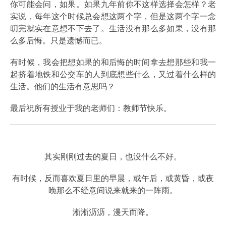
你可能会问，如果。如果九年前你不这样选择会怎样？老
实说，每年这个时候总会想这两个字，但是这两个字一念
叨完就实在意想不下去了。生活没有那么多如果，没有那
么多后悔。只是遗憾而已。
有时候，我会把想如果的和后悔的时间拿去想那些和我一
起挤着地铁和公交车的人到底想些什么，又过着什么样的
生活。他们的生活有意思吗？
最后祝所有授业于我的老师们：教师节快乐。
其实刚刚过去的夏日，也没什么不好。
有时候，反而喜欢夏日里的早晨，或午后，或黄昏，或夜
晚那么不经意间说来就来的一阵雨。
淅淅沥沥，漫天而降。