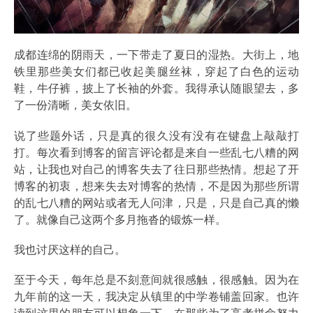
成都连绵的阴雨天，一下带走了夏日的湿热。大街上，地
铁里那些美女们都已收起美腿丝袜，穿起了白色的运动
鞋，牛仔裤，披上了长袖的外套。我得承认随眼望去，多
了一份清晰，美女依旧。
说了些题外话，只是真的很久没有没有在键盘上敲敲打
打。每次看到博客的留言评论都是来自一些乱七八糟的网
站，让我也对自己的博客失去了往日那些热情。想起了开
博客的初衷，想来失去对博客的热情，不是因为那些所谓
的乱七八糟的网站或者无人问津，只是，只是自己真的懒
了。就像自己这两个多月拖沓的锻炼一样。
我也讨厌这样的自己。
至于今天，每年总是不刻意间就很感触，很感触。因为在
九年前的这一天，我决定从镇里的中学卷铺盖回家。也许