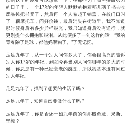
读到这里的朋友可以想象一下，在那些为了高考拼命努力
的日子里，一个17岁的年轻人默默的抱着那几骡子书去收
废品摊把书卖了，然后再一个人卷起了铺盖，在校门口叫
了一辆摩托车，问好价钱，最后消失在街道里。我不知道
那时候身后有多少异样眼光，我只知道身后没有送行，就
更别提什么拥抱和眼泪。从此便多了一句这样的话：“我的
青春除了足球，都他妈喂狗了。”了无记忆。
足足九年了，从一个别人问你多大了，你会很高兴的告诉
别人你17岁的年纪，到如今再当别人问你哪年的多大的时
候，你总是有一种已经衰老的感觉，所以我基本没有问过
别人年纪。
足足九年了，找到了想要的生活了吗？
足足九年了，知道自己要做什么了吗？
足足九年了，你是否还一如九年前的你那般勇敢、果断、
坚毅？