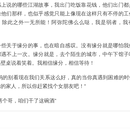
书上说的哪些江湖故事，我出门吃饭靠花钱，他们出门都
像他们那样，也似乎感觉只能上像现在这样只有不停的工
，除此之外一无所能！阿弥陀佛么么哒，我是弱者，我
一些关于缘分的事，也在暗自感叹。没有缘分就是哪怕我
都遇不上一次。缘分就是，去个陌生的城市，中午下馆子
隔壁桌说着笑着。我相信缘分，相信等待！
他妈的别看现在我们关系这么好，真的当你真遇到困难的时
的家人，所以你赶紧找个女朋友吧！”
两个哥，咱们干了这碗酒”