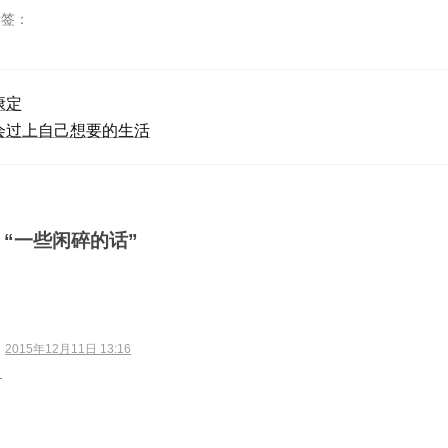
标签：
康定
会过上自己想要的生活
：“一些闲碎的话”
：
2015年12月11日 13:16
下