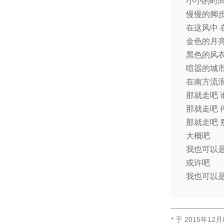
小小的时间
慢慢的脚步
在这风中 
金色的月亮
黑色的风衣
喧嚣的城市
在南方流浪
那就走吧 
那就走吧
那就走吧
大概吧
我也可以
或许吧
我也可以
* 于
2015年12月