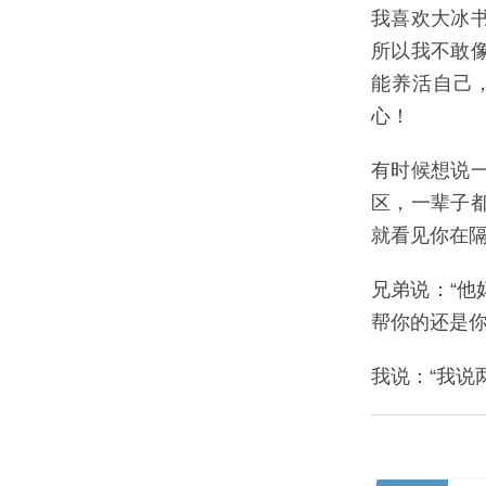
我喜欢大冰
所以我不敢
能养活自己
心！
有时候想说
区，一辈子
就看见你在
兄弟说：“
帮你的还是你
我说：“我说