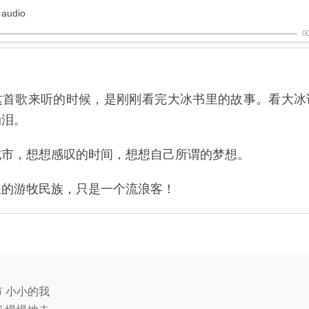
 audio
0
这首歌来听的时候，是刚刚看完大冰书里的故事。看大冰
动泪。
城市，想想感叹的时间，想想自己所谓的梦想。
里的游牧民族，只是一个流浪客！
 小小的我