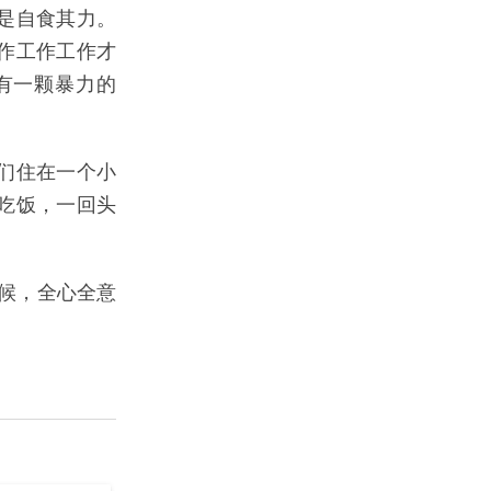
是自食其力。
作工作工作才
有一颗暴力的
们住在一个小
吃饭，一回头
候，全心全意