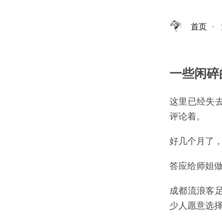
首页
·
一些闲碎
这里已经失
评论着。
好几个月了
答应给师姐
成都流浪客
少人愿意选