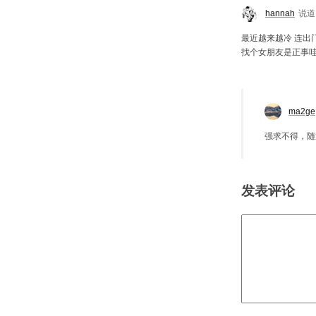
hannah
说道
最近越来越冷 连出
找个女朋友是正事哇
ma2ge
强求不得，随
发表评论