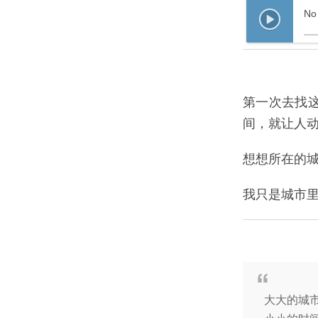
No
第一次去找
间，就让人
想想所在的
我只是城市
大大的城市