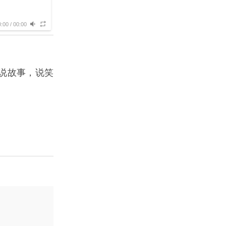
0:00
/
00:00
说故事，说笑