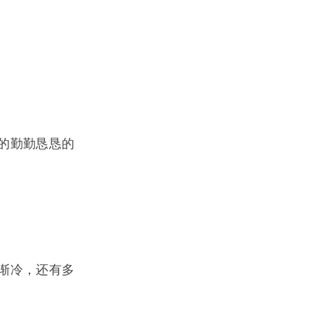
的勤勤恳恳的
渐冷，还有多