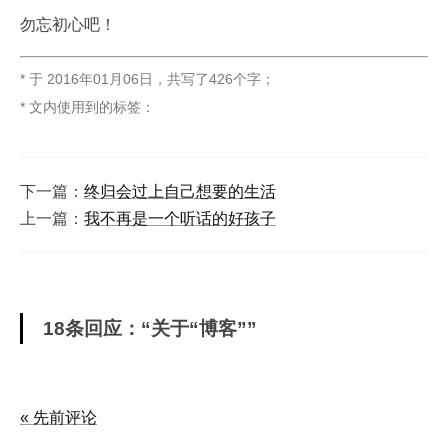
勿忘初心吧！
* 于
2016年01月06日
，
共写了426个字
；
* 文内使用到的标签：
下一篇：
终归会过上自己想要的生活
上一篇：
我不再是一个听话的好孩子
18条回应：“关于“博客””
« 先前评论