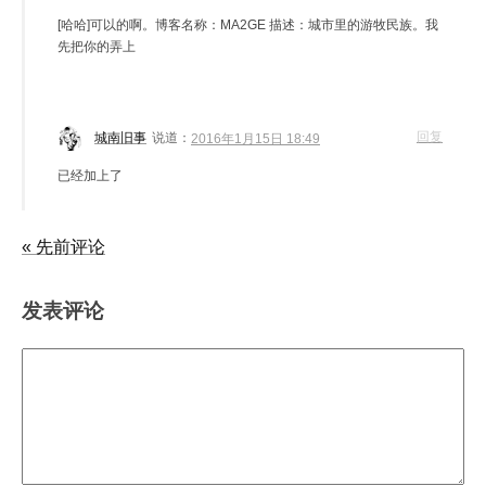
[哈哈]可以的啊。博客名称：MA2GE 描述：城市里的游牧民族。我
先把你的弄上
回复
城南旧事
说道：
2016年1月15日 18:49
已经加上了
« 先前评论
发表评论