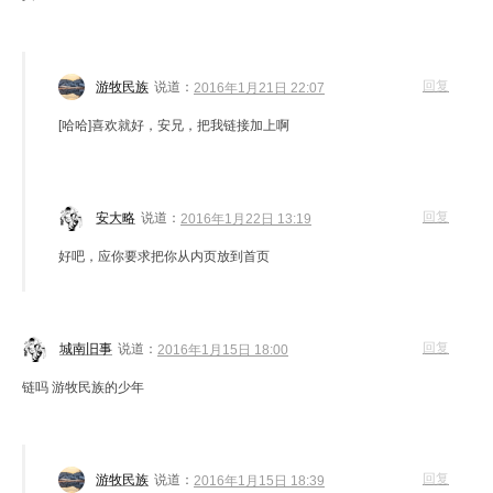
回复
游牧民族
说道：
2016年1月21日 22:07
[哈哈]喜欢就好，安兄，把我链接加上啊
回复
安大略
说道：
2016年1月22日 13:19
好吧，应你要求把你从内页放到首页
回复
城南旧事
说道：
2016年1月15日 18:00
链吗 游牧民族的少年
回复
游牧民族
说道：
2016年1月15日 18:39