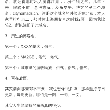
名。犹记得那时出入魔都江湖，几分牛犊之气。几年下
来，辗转不前，意消志沉，菱角早平。博客的第二个域
名：citynomads.cn。注册这个域名的时候还在北京，本人
家里排行老二，那时候上海朋友喜欢叫我2哥，因为我比
较2。所以注册了此域名。
3、用过的博客名。
第一个：XXX的博客，俗气。
第二个：MA2GE，俗气，俗气。
第三个：城市里的游牧民族，俗气，俗气，俗气。
4、写在后面。
其实前面那些都不重要，我也想像很多博主那样坚持每日
更新，每周更新。哪怕是一图、一句、一文。
其实人生能坚持的东西真的很少。