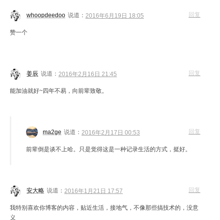
回复
whoopdeedoo
说道：
2016年6月19日 18:05
赞一个
回复
姜辰
说道：
2016年2月16日 21:45
能加油就好~四年不易，向前辈致敬。
回复
ma2ge
说道：
2016年2月17日 00:53
前辈倒是谈不上哈。只是觉得这是一种记录生活的方式，挺好。
回复
安大略
说道：
2016年1月21日 17:57
我特别喜欢你博客的内容，贴近生活，接地气，不像那些搞技术的，没意
义