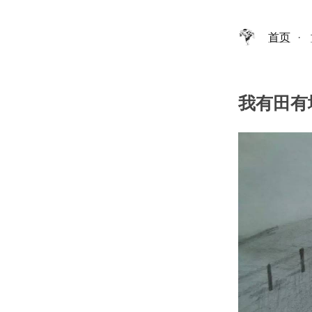
首页
·
我有田有