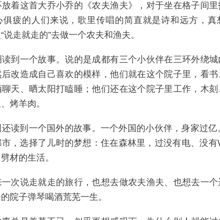
环放着这首大乔小乔的《农夫渔夫》，对于坐在格子间里
心俱疲的人们来说，歌里传唱的简直就是诗和远方，真
“说走就走的”去做一个农夫和渔夫。
圈读到一个故事。说的是成都有三个小伙伴在三环外绕城
然后改造成自己喜欢的模样，他们就在这个院子里，看书
酒聊天、晒太阳打瞌睡；他们还在这个院子里工作，木刻
饭、烤羊肉。
圈还读到一个国外的故事。一个外国的小伙伴，身家过亿。
市，选择了儿时的梦想：住在森林里，过没有电、没有W
、劈材的生活。
来一次说走就走的旅行，也想去做农夫渔夫、也想去一个
静的院子弹琴喝酒荒芜一生。