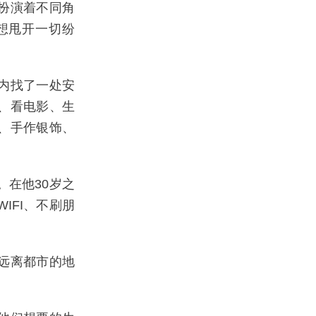
扮演着不同角
想甩开一切纷
内找了一处安
、看电影、生
、手作银饰、
在他30岁之
IFI、不刷朋
远离都市的地