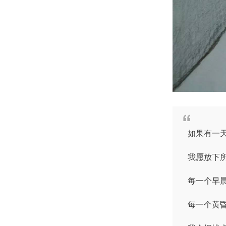
如果有一
我愿放下
每一个早
每一个黄