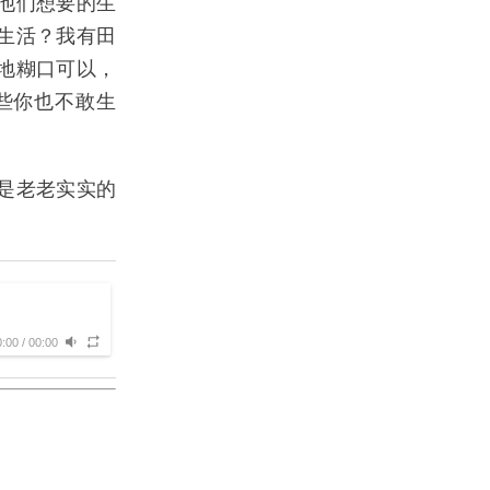
他们想要的生
生活？我有田
地糊口可以，
些你也不敢生
是老老实实的
0:00
/
00:00