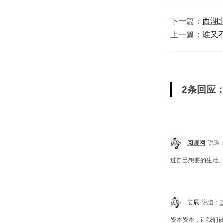
下一篇：
西湖
上一篇：
谁又
2条回应
阅读网
说道
过自己想要的生活
姜辰
说道：
资本资本，让我们