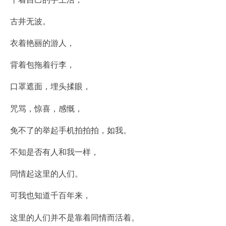
古井无波。
衣着艳丽的游人，
背着包拖着行李，
口罩遮面，埋头揉眼，
咒骂，惊喜，感慨，
免不了的举起手机拍拍拍，如我。
不知是否有人和我一样，
同情起这里的人们。
可我也知道千百年来，
这里的人们并不是靠着同情而活着。