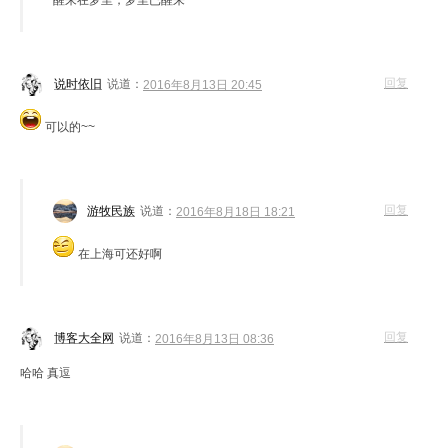
回复
说时依旧
说道：
2016年8月13日 20:45
可以的~~
回复
游牧民族
说道：
2016年8月18日 18:21
在上海可还好啊
回复
博客大全网
说道：
2016年8月13日 08:36
哈哈 真逗