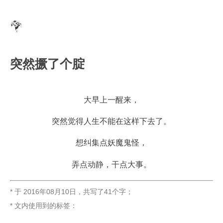
突然撅了个腚
大早上一醒来，
突然觉得人生不能在这样下去了。
想纠集点妖魔鬼怪，
弄点动静，干点大事。
* 于
2016年08月10日
，
共写了41个字
；
* 文内使用到的标签：