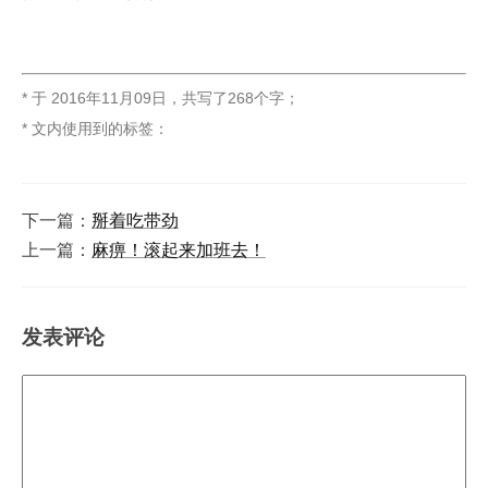
* 于
2016年11月09日
，
共写了268个字
；
* 文内使用到的标签：
下一篇：
掰着吃带劲
上一篇：
麻痹！滚起来加班去！
发表评论