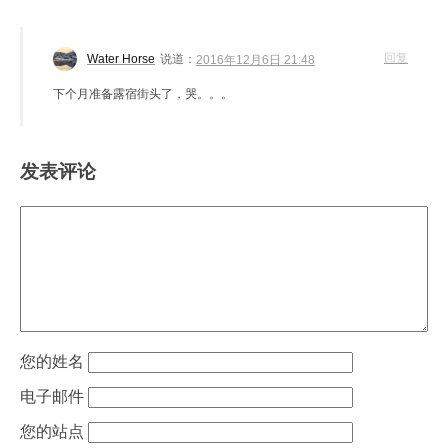
回复
Water Horse
说道：
2016年12月6日 21:48
下个月准备露宿街头了，哭。。。
发表评论
姓名
电子邮件
站点