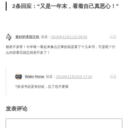
2条回应：“又是一年末，看着自己真恶心！”
回复
最好的美国主机
说道：
2016年12月11日 09:54
都差不多呀！今年唯一看起来像点正事的就是看了十几本书，可是呢？什
么内容看完就忘得差不多了！
回复
Water Horse
说道：
2016年12月22日 17:20
?多读书还是有好处，忘了也不要紧
发表评论