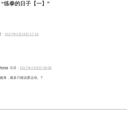
：“练拳的日子【一】”
道：
2017年1月24日 17:16
Horse
说道：
2017年2月6日 09:08
健身，最多只能说爱运动。?