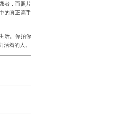
强者，而照片
中的真正高手
生活。你拍你
力活着的人。