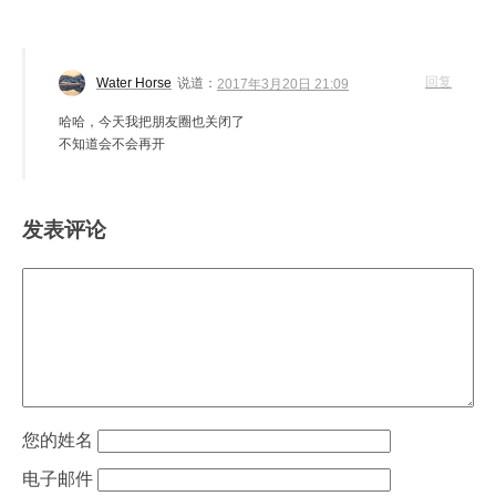
回复
Water Horse
说道：
2017年3月20日 21:09
哈哈，今天我把朋友圈也关闭了
不知道会不会再开
发表评论
姓名
电子邮件