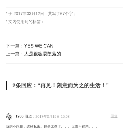
* 于
2017年03月12日
，
共写了67个字
；
* 文内使用到的标签：
下一篇：
YES WE CAN
上一篇：
人是很容易堕落的
2条回应：“再见！刻意而为之的生活！”
回复
1900
说道：
2017年3月15日 15:08
我到不想删，选择私密。但是太多了。。。设置不过来。。。