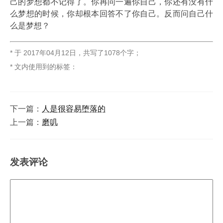
己的梦想都不记得了。你再问一遍你自己，你还有没有什
么梦想的时候，你却根本回答不了你自己。反而问自己什
么是梦想？
* 于
2017年04月12日
，
共写了1078个字
；
* 文内使用到的标签：
下一篇：
人是很容易堕落的
上一篇：
磨叽
发表评论