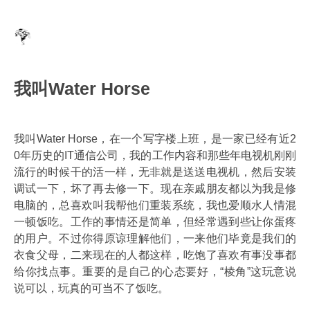
我叫Water Horse
我叫Water Horse，在一个写字楼上班，是一家已经有近2
0年历史的IT通信公司，我的工作内容和那些年电视机刚刚
流行的时候干的活一样，无非就是送送电视机，然后安装
调试一下，坏了再去修一下。现在亲戚朋友都以为我是修
电脑的，总喜欢叫我帮他们重装系统，我也爱顺水人情混
一顿饭吃。工作的事情还是简单，但经常遇到些让你蛋疼
的用户。不过你得原谅理解他们，一来他们毕竟是我们的
衣食父母，二来现在的人都这样，吃饱了喜欢有事没事都
给你找点事。重要的是自己的心态要好，“棱角”这玩意说
说可以，玩真的可当不了饭吃。