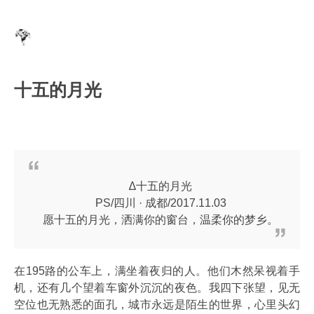
十五的月光
∆十五的月光
PS/四川 · 成都/2017.11.03
愿十五的月光，洒满你的窗台，温柔你的梦乡。
在195路的公车上，满坐着夜归的人。他们木然呆视着手
机，还有几个望着车窗外沉沉的夜色。我四下张望，见无
空位也无熟悉的面孔，城市永远是陌生的世界，心里头幻