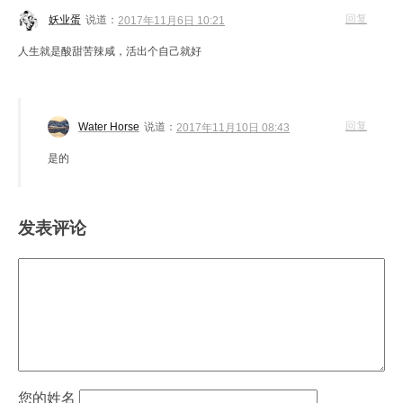
回复
妖业蛋
说道：
2017年11月6日 10:21
人生就是酸甜苦辣咸，活出个自己就好
回复
Water Horse
说道：
2017年11月10日 08:43
是的
发表评论
姓名