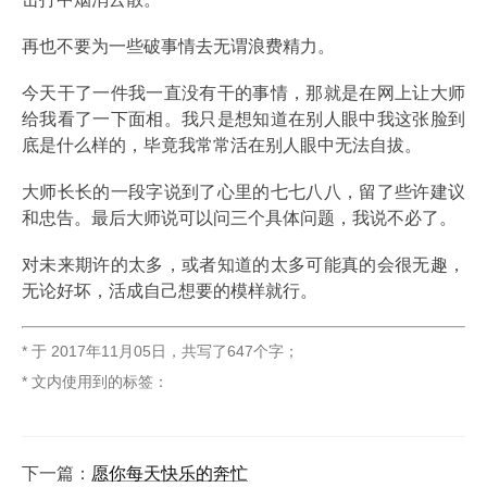
再也不要为一些破事情去无谓浪费精力。
今天干了一件我一直没有干的事情，那就是在网上让大师
给我看了一下面相。我只是想知道在别人眼中我这张脸到
底是什么样的，毕竟我常常活在别人眼中无法自拔。
大师长长的一段字说到了心里的七七八八，留了些许建议
和忠告。最后大师说可以问三个具体问题，我说不必了。
对未来期许的太多，或者知道的太多可能真的会很无趣，
无论好坏，活成自己想要的模样就行。
* 于
2017年11月05日
，
共写了647个字
；
* 文内使用到的标签：
下一篇：
愿你每天快乐的奔忙