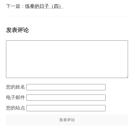
下一篇：
练拳的日子（四）
发表评论
姓名
电子邮件
站点