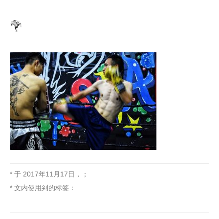
* 于
2017年11月17日
，
；
* 文内使用到的标签：