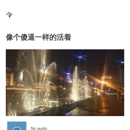
像个傻逼一样的活着
No audio