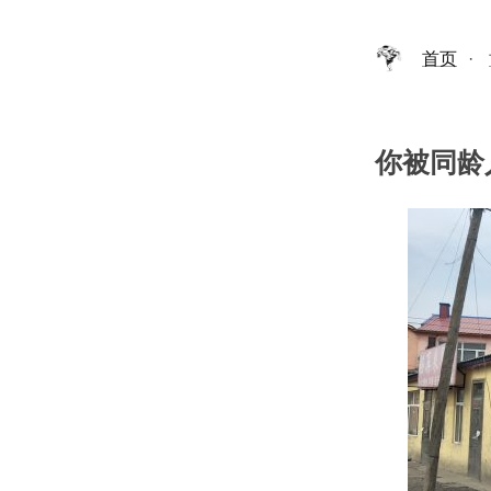
首页
·
你被同龄