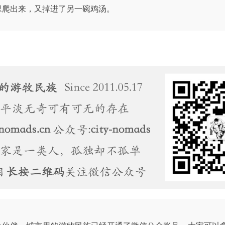
里爬出来，又掉进了另一碗鸡汤。