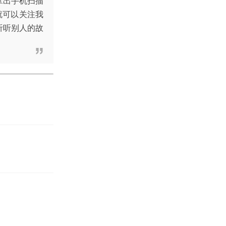
拿出手机扫描
就可以关注我
听听别人的故