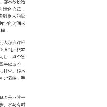
。都不敢说给
正能量的文章，
看到别人的缺
碎片化的时间来
不懂。
别人怎么评论
我看到后根本
人后，点个赞
些年做技术，
去排查。根本
：“看嘛！手
原因是不甘平
事。水马有时