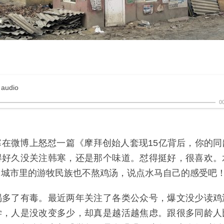
 audio
0
寒在微博上怒怼一篇《摩拜创始人套现15亿背后，你的同
得好久没关注韩寒，还是那个味道。怼得挺好，很喜欢。
，城市里的游牧民族也不熬鸡汤，说点水马自己的感受吧
喝多了有毒。最近两年关注了各类公众号，爆文没少读鸡
学，人是没改变多少，却真是越活越焦虑。跟很多同龄人