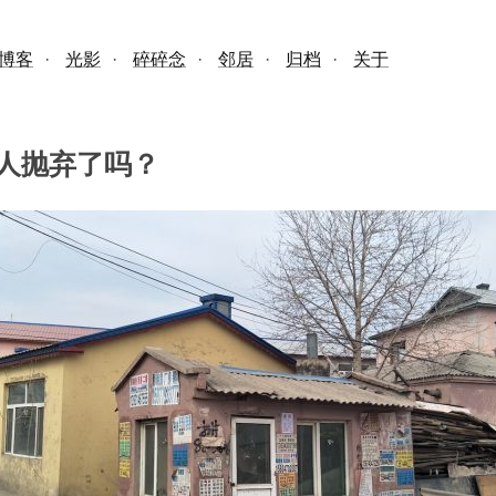
博客
·
光影
·
碎碎念
·
邻居
·
归档
·
关于
人抛弃了吗？