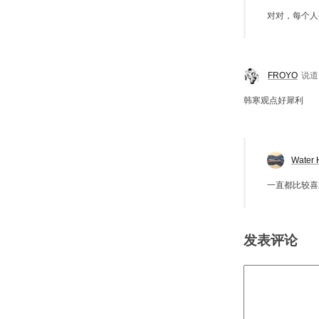
对对，每个人
FROYO
说道
韩寒观点好犀利
Water 
一直都比较喜
发表评论