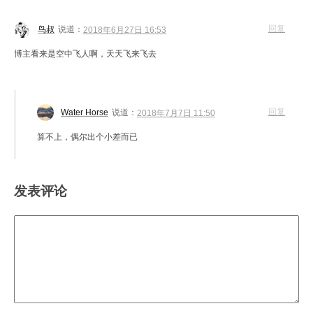
回复
鸟叔
说道：
2018年6月27日 16:53
博主看来是空中飞人啊，天天飞来飞去
回复
Water Horse
说道：
2018年7月7日 11:50
算不上，偶尔出个小差而已
发表评论