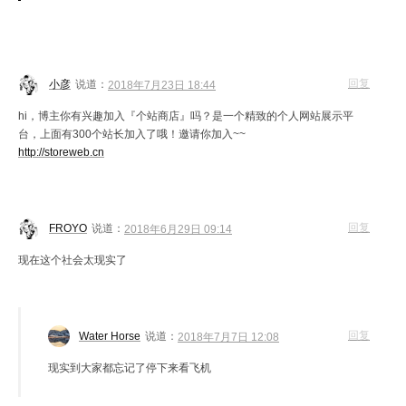
回复
小彦
说道：
2018年7月23日 18:44
hi，博主你有兴趣加入『个站商店』吗？是一个精致的个人网站展示平
台，上面有300个站长加入了哦！邀请你加入~~
http://storeweb.cn
回复
FROYO
说道：
2018年6月29日 09:14
现在这个社会太现实了
回复
Water Horse
说道：
2018年7月7日 12:08
现实到大家都忘记了停下来看飞机