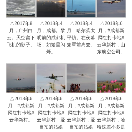
△2017年8
△2018年4
△2018年4
△2018年6
月，广州白
月，成都。黎
月，哈尔滨太
月，#成都新
云。天空留下
明前的成都机
平镇。在夜幕
网红打卡地#
飞机的影子。
场，如繁星闪
笼罩前离去。
云华新村，山
烁。
东航空公司。
△2018年6
△2018年6
△2018年6
△2018年6
月，#成都新
月，#成都新
月，#成都新
月，#成都新
网红打卡地#
网红打卡地#
网红打卡地#
网红打卡地#
云华新村。
云华新村，爱
云华新村，爱
云华新村，哈
自拍的姑娘
自拍的姑娘
哈这差不多是