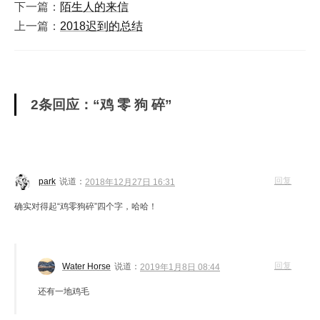
下一篇：
陌生人的来信
上一篇：
2018迟到的总结
2条回应：“鸡 零 狗 碎”
回复
park
说道：
2018年12月27日 16:31
确实对得起“鸡零狗碎”四个字，哈哈！
回复
Water Horse
说道：
2019年1月8日 08:44
还有一地鸡毛