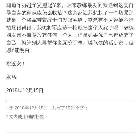
知道咋办赶忙宽慰起Y来。后来教练朋友问我遇到这类自
暴自弃的家伙该怎么收拾？这突然让我想起了一个场景那
就是一个将军带着战士们发起冲锋，突然有个人说他不行
拍死很得很，我想将军应该一枪就把这个人毙了吧！教练
朋友是不愿意放弃任何一个人，但是如果你自己都放弃了
自己，就算别人再帮你也无济于事。说气馁的话少说，但
愿Y能明白！
祝近安！
水马
2018年12月15日
* 于
2018年12月15日
，
共写了1521个字
；
* 文内使用到的标签：