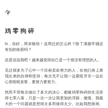
鸡 零 狗 碎
hi，你好，周末愉快！这周过的怎么样？除了满腹牢骚还
有别的收获吗？
还是说说我吧！越来越觉得自己是一个很没有理想的人。
见过很多为了心中一个目标卖命努力的人，在他们身上展
现出来的自律和坚持，每次无不让我一边紧咬牙关一边在
心里暗暗发誓，要努力要努力。
然而不管每次做出了多大的决心，都被鸡零狗碎的生活弄
得七零八落，只是一次一次让我更加的浮躁，傲慢。我最
大的一个问题就是想得太多而做得太少。比如我想画画、