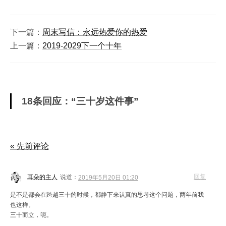
下一篇：
周末写信：永远热爱你的热爱
上一篇：
2019-2029下一个十年
18条回应：“三十岁这件事”
« 先前评论
回复
耳朵的主人
说道：
2019年5月20日 01:20
是不是都会在跨越三十的时候，都静下来认真的思考这个问题，两年前我
也这样。
三十而立，呃。