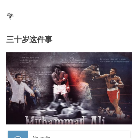
三十岁这件事
No audio