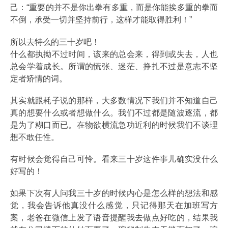
己：“重要的并不是你出拳有多重，而是你能挨多重的拳而
不倒，承受一切并坚持前行，这样才能取得胜利！”
所以去特么的三十岁吧！
什么都执拗不过时间，该来的总会来，得到或失去，人也
总会学着成长。所谓的慌张、迷茫、挣扎不过是意志不坚
定者矫情的词。
其实就跟耗子说的那样，大多数情况下我们并不知道自己
真的想要什么或者想做什么。我们不过都是随波逐流，都
是为了糊口而已。在物欲横流急功近利的时候我们不谈理
想不敢任性。
有时候会觉得自己可怜。看来三十岁这件事儿确实没什么
好写的！
如果下次有人问我三十岁的时候内心是怎么样的想法和感
觉，我会告诉他真没什么感觉，只记得那天在加班写方
案，老爸在微信上发了语音提醒我去做点好吃的，结果我