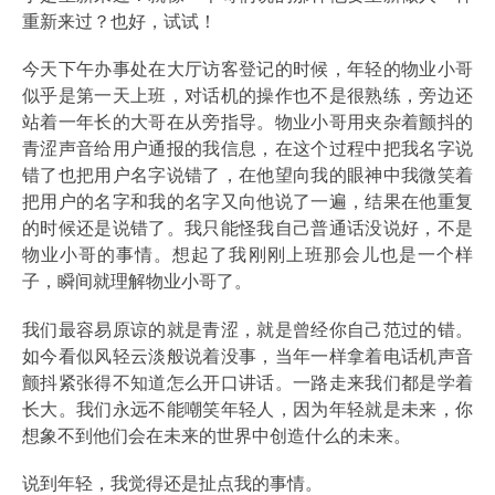
重新来过？也好，试试！
今天下午办事处在大厅访客登记的时候，年轻的物业小哥
似乎是第一天上班，对话机的操作也不是很熟练，旁边还
站着一年长的大哥在从旁指导。物业小哥用夹杂着颤抖的
青涩声音给用户通报的我信息，在这个过程中把我名字说
错了也把用户名字说错了，在他望向我的眼神中我微笑着
把用户的名字和我的名字又向他说了一遍，结果在他重复
的时候还是说错了。我只能怪我自己普通话没说好，不是
物业小哥的事情。想起了我刚刚上班那会儿也是一个样
子，瞬间就理解物业小哥了。
我们最容易原谅的就是青涩，就是曾经你自己范过的错。
如今看似风轻云淡般说着没事，当年一样拿着电话机声音
颤抖紧张得不知道怎么开口讲话。一路走来我们都是学着
长大。我们永远不能嘲笑年轻人，因为年轻就是未来，你
想象不到他们会在未来的世界中创造什么的未来。
说到年轻，我觉得还是扯点我的事情。