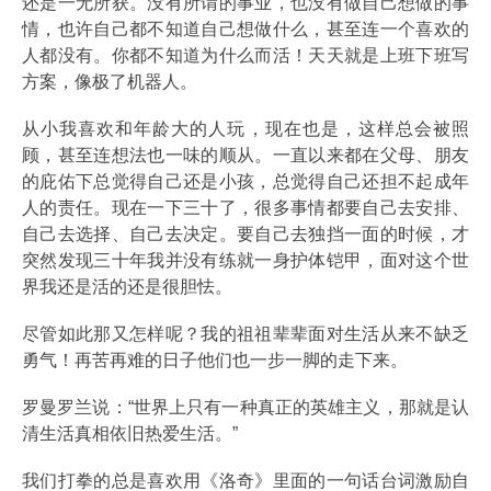
还是一无所获。没有所谓的事业，也没有做自己想做的事
情，也许自己都不知道自己想做什么，甚至连一个喜欢的
人都没有。你都不知道为什么而活！天天就是上班下班写
方案，像极了机器人。
从小我喜欢和年龄大的人玩，现在也是，这样总会被照
顾，甚至连想法也一味的顺从。一直以来都在父母、朋友
的庇佑下总觉得自己还是小孩，总觉得自己还担不起成年
人的责任。现在一下三十了，很多事情都要自己去安排、
自己去选择、自己去决定。要自己去独挡一面的时候，才
突然发现三十年我并没有练就一身护体铠甲，面对这个世
界我还是活的还是很胆怯。
尽管如此那又怎样呢？我的祖祖辈辈面对生活从来不缺乏
勇气！再苦再难的日子他们也一步一脚的走下来。
罗曼罗兰说：“世界上只有一种真正的英雄主义，那就是认
清生活真相依旧热爱生活。”
我们打拳的总是喜欢用《洛奇》里面的一句话台词激励自