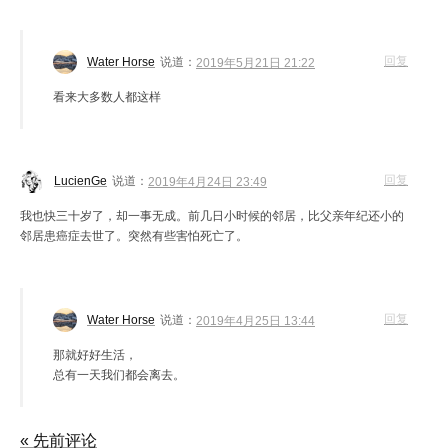
回复
Water Horse
说道：
2019年5月21日 21:22
看来大多数人都这样
回复
LucienGe
说道：
2019年4月24日 23:49
我也快三十岁了，却一事无成。前几日小时候的邻居，比父亲年纪还小的
邻居患癌症去世了。突然有些害怕死亡了。
回复
Water Horse
说道：
2019年4月25日 13:44
那就好好生活，
总有一天我们都会离去。
« 先前评论