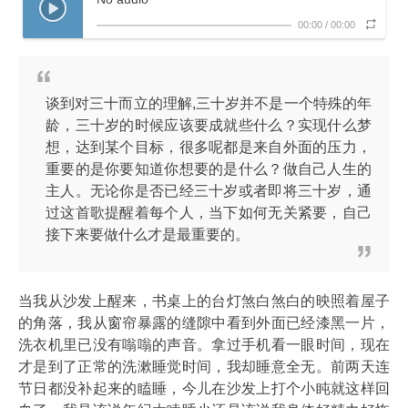
00:00
/
00:00
谈到对三十而立的理解,三十岁并不是一个特殊的年
龄，三十岁的时候应该要成就些什么？实现什么梦
想，达到某个目标，很多呢都是来自外面的压力，
重要的是你要知道你想要的是什么？做自己人生的
主人。无论你是否已经三十岁或者即将三十岁，通
过这首歌提醒着每个人，当下如何无关紧要，自己
接下来要做什么才是最重要的。
当我从沙发上醒来，书桌上的台灯煞白煞白的映照着屋子
的角落，我从窗帘暴露的缝隙中看到外面已经漆黑一片，
洗衣机里已没有嗡嗡的声音。拿过手机看一眼时间，现在
才是到了正常的洗漱睡觉时间，我却睡意全无。前两天连
节日都没补起来的瞌睡，今儿在沙发上打个小盹就这样回